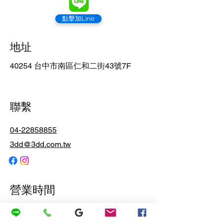
點擊加Line
地址
40254 台中市南區仁和二街43號7F
聯繫
04-22858855
3dd@3dd.com.tw
營業時間
周一~五
9:00 am – 5:30 pm