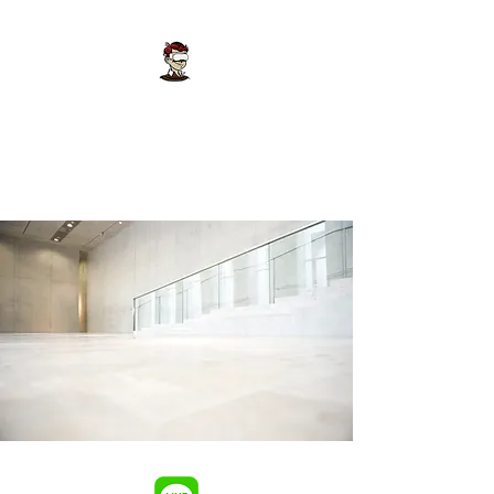
泓昌影像設計
房地產廣告多媒體公司