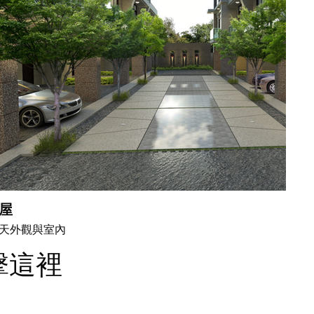
屋
天外觀與室內
擊這裡