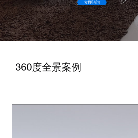
立即諮詢
360度全景
案例