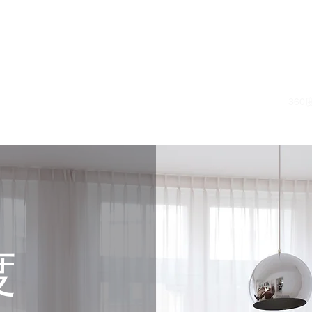
首頁
36
度