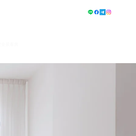
0度全景看房
3D繪圖
3D動畫
聯絡我們
關於我們