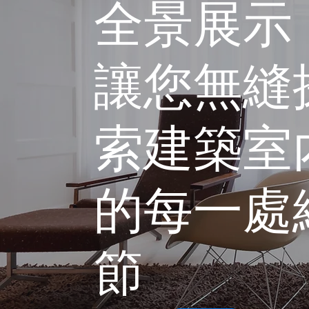
全景展示
讓您無縫
索建築室
的每一處
節