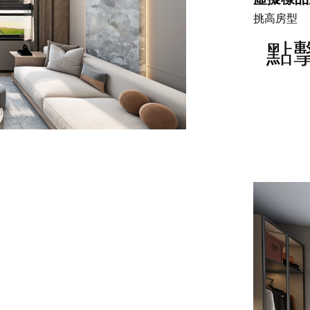
挑高房型
點