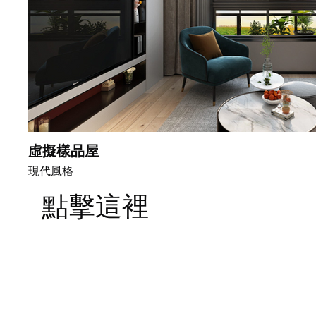
虛擬樣品屋
現代風格
點擊這裡