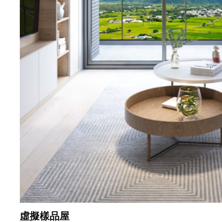
虛擬樣品屋