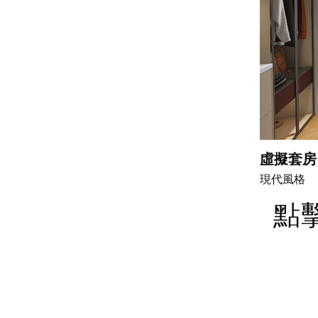
虛擬套房
現代風格
點